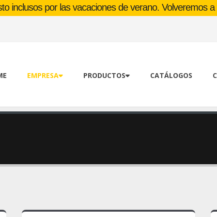
o inclusos por las vacaciones de verano. Volveremos a l
ME
EMPRESA
PRODUCTOS
CATÁLOGOS
C