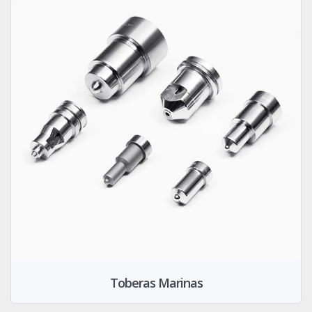
Toberas Marinas