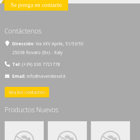
Se ponga en contacto
Contáctenos
Dirección:
Via XXV Aprile, 51/53/55
25038 Rovato (Bs) - Italy
Tel:
(+39) 030 7721778
Email:
info@sevendiesel.it
Vea los contactos
Productos Nuevos