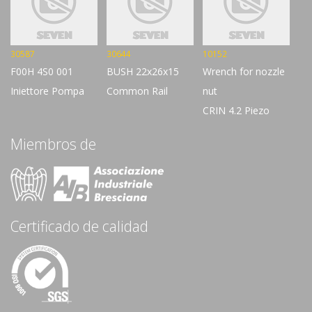
30587
30644
10152
F00H 4S0 001
BUSH 22x26x15
Wrench for nozzle
Iniettore Pompa
Common Rail
nut
CRIN 4.2 Piezo
Miembros de
Certificado de calidad