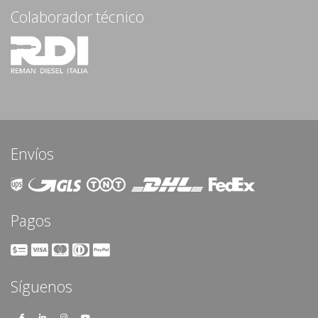
Colaborador técnico
Envíos
Pagos
Síguenos