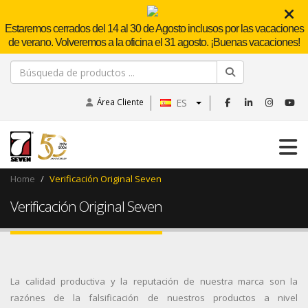
Estaremos cerrados del 14 al 30 de Agosto inclusos por las vacaciones
de verano. Volveremos a la oficina el 31 agosto. ¡Buenas vacaciones!
Área Cliente
ES
Home
Verificación Original Seven
Verificación Original Seven
La calidad productiva y la reputación de nuestra marca son la
razónes de la falsificación de nuestros productos a nivel