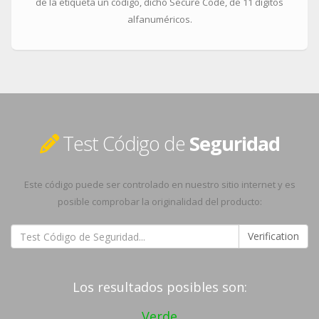
de la etiqueta un código, dicho Secure Code, de 11 dígitos
alfanuméricos.
Test Código de
Seguridad
Este código puede ser controlado en nuestro sitio internet y es
posible comprobar la originalidad del producto:
Verification
Los resultados posibles son:
Verde