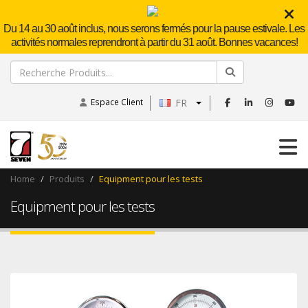
Du 14 au 30 août inclus, nous serons fermés pour la pause estivale. Les
activités normales reprendront à partir du 31 août. Bonnes vacances!
Espace Client
FR
Home
Produits
Equipment pour les tests
Equipment pour les tests