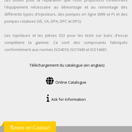
Les boîtes pour la réparation que nous proposons contiennent
l'équipement nécessaire au démontage et au remontage des
différents types d'injecteurs, des pompes en ligne (MW et P) et des
pompes rotatives (VE, VA, DPA, DPC et DPS).
Les injecteurs et les pièces ISO pour les tests sur banc d'essai
complètent la gamme. Ce sont des composants fabriqués
conformément aux normes ISO4010, ISO7440 et ISO14681.
Téléchargement du catalogue (en anglais)
Online Catalogue
Ask for information
Restez en Contact