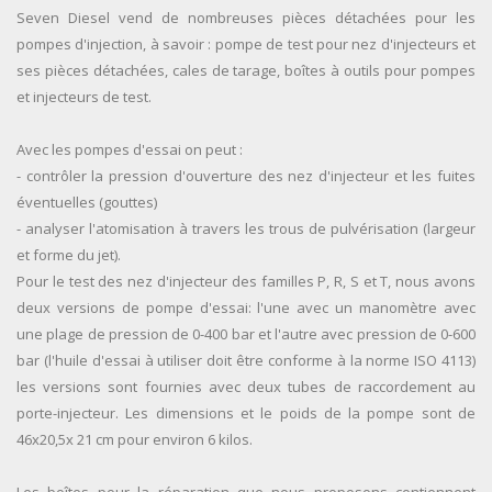
Seven Diesel vend de nombreuses pièces détachées pour les
pompes d'injection, à savoir : pompe de test pour nez d'injecteurs et
ses pièces détachées, cales de tarage, boîtes à outils pour pompes
et injecteurs de test.
Avec les pompes d'essai on peut :
- contrôler la pression d'ouverture des nez d'injecteur et les fuites
éventuelles (gouttes)
- analyser l'atomisation à travers les trous de pulvérisation (largeur
et forme du jet).
Pour le test des nez d'injecteur des familles P, R, S et T, nous avons
deux versions de pompe d'essai: l'une avec un manomètre avec
une plage de pression de 0-400 bar et l'autre avec pression de 0-600
bar (l'huile d'essai à utiliser doit être conforme à la norme ISO 4113)
les versions sont fournies avec deux tubes de raccordement au
porte-injecteur. Les dimensions et le poids de la pompe sont de
46x20,5x 21 cm pour environ 6 kilos.