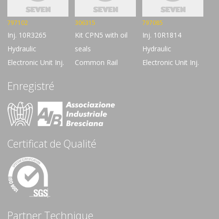
797102
306315
797085
Inj. 10R3265
Kit CPN5 with oil
Inj. 10R1814
Hydraulic
seals
Hydraulic
Electronic Unit Inj.
Common Rail
Electronic Unit Inj.
Enregistré
Certificat de Qualité
Partner Technique