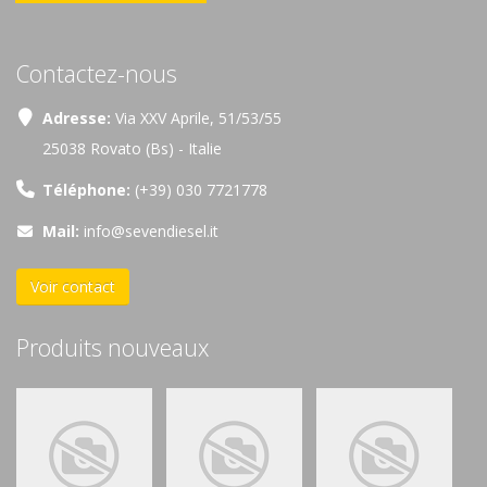
Contactez-nous
Adresse:
Via XXV Aprile, 51/53/55
25038 Rovato (Bs) - Italie
Téléphone:
(+39) 030 7721778
Mail:
info@sevendiesel.it
Voir contact
Produits nouveaux