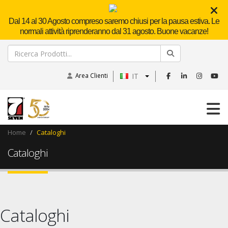
Dal 14 al 30 Agosto compreso saremo chiusi per la pausa estiva. Le
normali attività riprenderanno dal 31 agosto. Buone vacanze!
Area Clienti
IT
Home
Cataloghi
Cataloghi
Cataloghi