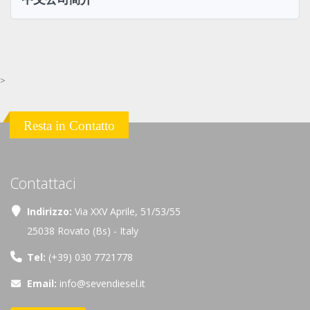
>
Resta in Contatto
Contattaci
Indirizzo:
Via XXV Aprile, 51/53/55
25038 Rovato (Bs) - Italy
Tel:
(+39) 030 7721778
Email:
info@sevendiesel.it